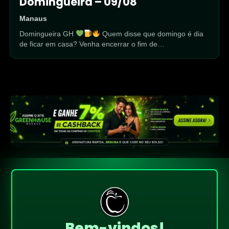
Domingueira – 09/08
Manaus
Domingueira GH
Quem disse que domingo é dia
de ficar em casa? Venha encerrar o fim de…
!
Bem-vindos!