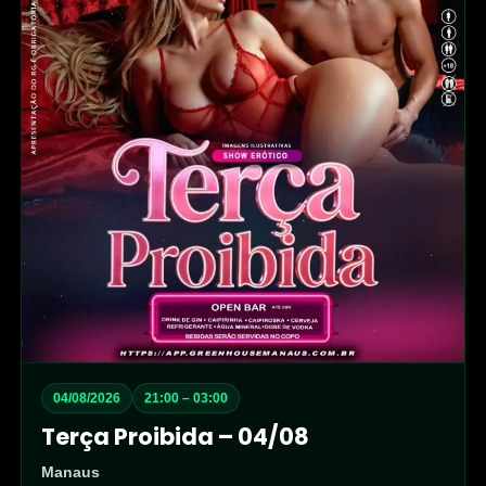
04/08/2026
21:00 – 03:00
Terça Proibida – 04/08
Manaus