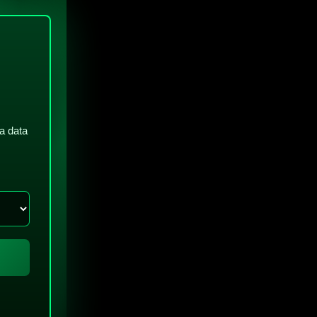
a data